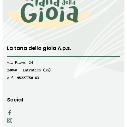
La tana della gioia A.p.s.
via Piave, 24
24060 – Entratico (BG)
c.f. 95227750163
Social